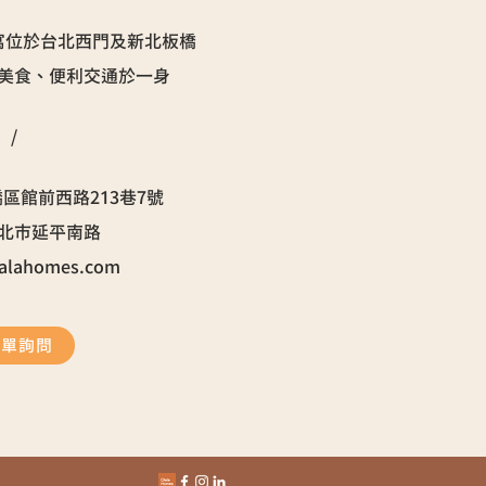
寓位於台北西門及新北板橋
美食、便利交通於一身
/
區館前西路213巷7號
台北市延平南路
alahomes.com
表單詢問