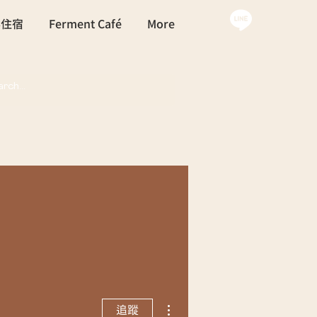
外住宿
Ferment Café
More
更多動作
追蹤