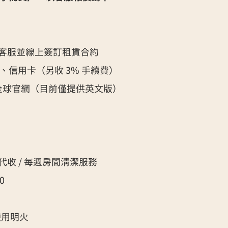
 好友客服並線上簽訂租賃合約
、信用卡（另收 3% 手續費）​
mes 全球官網（目前僅提供英文版）
垃圾代收 / 每週房間清潔服務
0
使用明火