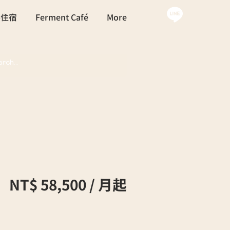
外住宿
Ferment Café
More
NT$ 58,500 / 月起