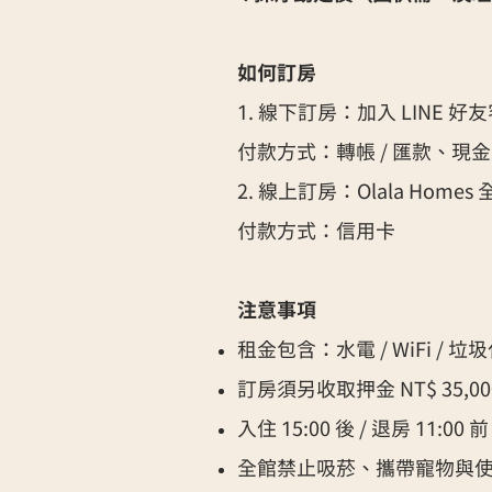
​如何訂房
1. 線下訂房：加入 LINE
付款方式：轉帳 / 匯款、現金
2. 線上訂房：Olala Ho
付款方式：信用卡
注意事項
租金包含：水電 / WiFi / 
訂房須另收取押金 NT$ 35,00
入住 15:00 後 / 退房 11:00 前
全館禁止吸菸、攜帶寵物與