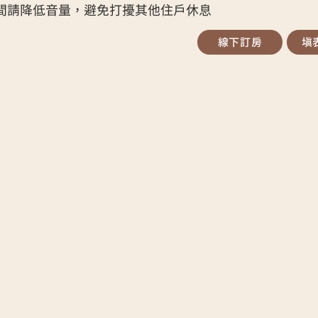
00，期間請降低音量，避免打擾其他住戶休息
線下訂房
填