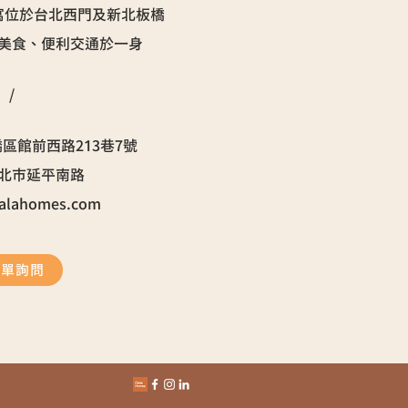
寓位於台北西門及新北板橋
美食、便利交通於一身
/
區館前西路213巷7號
台北市延平南路
alahomes.com
表單詢問